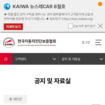
KAIWA 뉴스레CAR 8월호
★ 매월 웹진 문자 구독을 원하시는 경우 협회홈페이지 고객문의에 성함과
연락처를 공유해 주시기 바랍니다. ★ ​접속링크: https://edu.kaiwa.org/
오늘 하루 열지 않기
자세히 보기
로그인
고객센터
공지 및 자료실
공지 및 자료실
총 261건