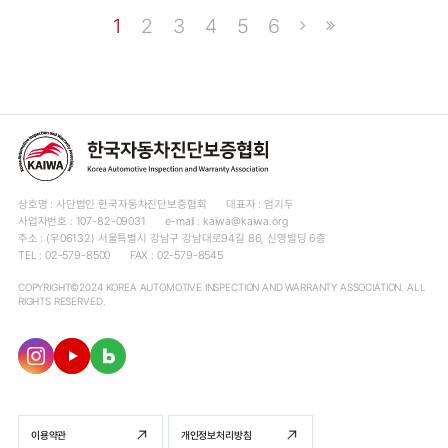
1
2
3
4
5
6
상호명 : 사단법인 한국자동차진단보증협회
대표자 : 엄기두
사업자번호 : 107-82-09031
e-mail : kaiwa@kaiwa.org
주소 : (우06132) 서울특별시 강남구 강남대로94길 86, 신영빌딩 6층
TEL : 02-579-8500
FAX : 02-579-8545
COPYRIGHT©2024 KOREA AUTOMOTIVE INSPECTION AND WARRANTY ASSOCIATION. ALL
RIGHTS RESERVED.
이용약관
개인정보처리방침