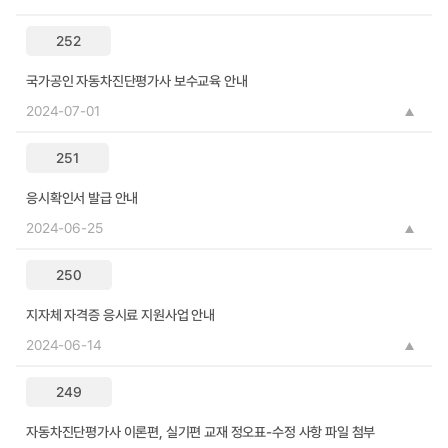
252
국가공인 자동차진단평가사 보수교육 안내
2024-07-01
251
응시확인서 발급 안내
2024-06-25
250
지자체 자격증 응시료 지원사업 안내
2024-06-14
249
자동차진단평가사 이론편, 실기편 교재 정오표-수정 사항 파일 첨부