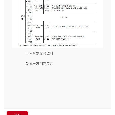
​​
□ 교육생 중식 안내
○ 교육생 개별 부담