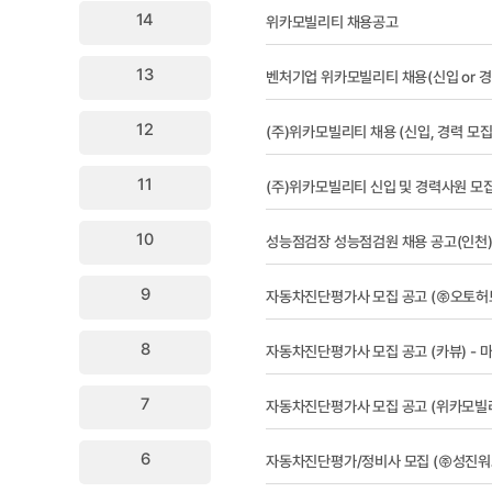
14
위카모빌리티 채용공고
13
벤처기업 위카모빌리티 채용(신입 or 경
12
(주)위카모빌리티 채용 (신입, 경력 모집
11
(주)위카모빌리티 신입 및 경력사원 모
10
성능점검장 성능점검원 채용 공고(인천)
9
자동차진단평가사 모집 공고 (㈜오토허
8
자동차진단평가사 모집 공고 (카뷰) - 
7
자동차진단평가사 모집 공고 (위카모빌
6
자동차진단평가/정비사 모집 (㈜성진워