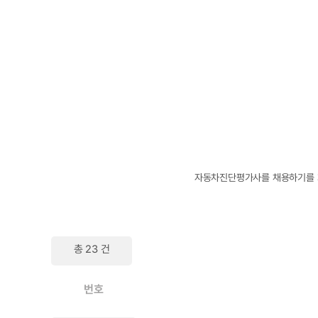
자동차진단평가사를 채용하기를 희
총 23 건
번호