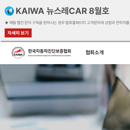
KAIWA 뉴스레CAR 8월호
★ 매월 웹진 문자 구독을 원하시는 경우 협회홈페이지 고객문의에 성함과 연락처를 공유해 주
자세히 보기
협회소개