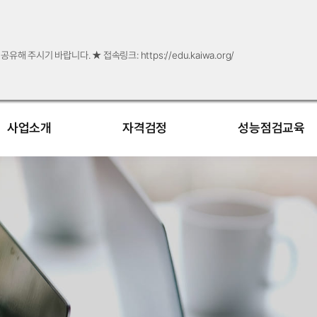
시기 바랍니다. ★ ​접속링크: https://edu.kaiwa.org/
사업소개
자격검정
성능점검교육