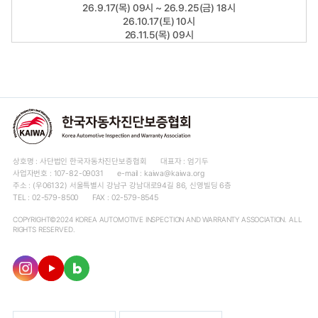
26.9.17(목) 09시 ~ 26.9.25(금) 18시
26.10.17(토) 10시
26.11.5(목) 09시
상호명 : 사단법인 한국자동차진단보증협회
대표자 : 엄기두
사업자번호 : 107-82-09031
e-mail : kaiwa@kaiwa.org
주소 : (우06132) 서울특별시 강남구 강남대로94길 86, 신영빌딩 6층
TEL : 02-579-8500
FAX : 02-579-8545
COPYRIGHT©2024 KOREA AUTOMOTIVE INSPECTION AND WARRANTY ASSOCIATION. ALL
RIGHTS RESERVED.