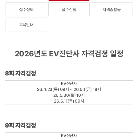
접수정보
접수신청
자격증발급
교육안내
2026년도 EV진단사 자격검정 일정
8회 자격검정
EV진단사
26.4.23(목) 09시 ~ 26.5.1(금) 18시
26.5.30(토) 10시
26.6.11(목) 09시
9회 자격검정
EV진단사