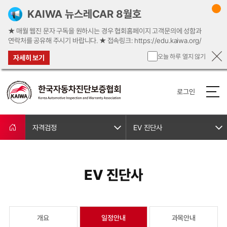
KAIWA 뉴스레CAR 8월호
★ 매월 웹진 문자 구독을 원하시는 경우 협회홈페이지 고객문의에 성함과
연락처를 공유해 주시기 바랍니다. ★ ​접속링크: https://edu.kaiwa.org/
오늘 하루 열지 않기
자세히 보기
로그인
자격검정
EV 진단사
EV 진단사
개요
일정안내
과목안내