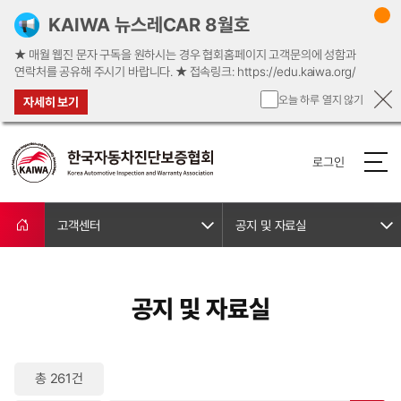
KAIWA 뉴스레CAR 8월호
★ 매월 웹진 문자 구독을 원하시는 경우 협회홈페이지 고객문의에 성함과
연락처를 공유해 주시기 바랍니다. ★ ​접속링크: https://edu.kaiwa.org/
오늘 하루 열지 않기
자세히 보기
로그인
고객센터
공지 및 자료실
공지 및 자료실
총 261건