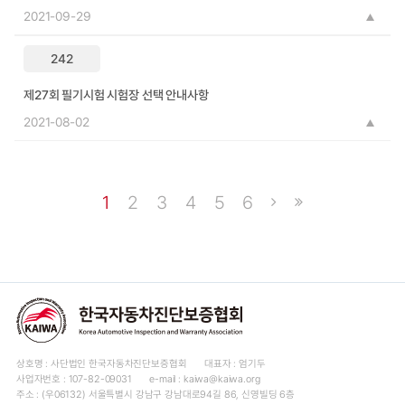
2021-09-29
242
제27회 필기시험 시험장 선택 안내사항
2021-08-02
1
2
3
4
5
6
상호명 : 사단법인 한국자동차진단보증협회
대표자 : 엄기두
사업자번호 : 107-82-09031
e-mail : kaiwa@kaiwa.org
주소 : (우06132) 서울특별시 강남구 강남대로94길 86, 신영빌딩 6층