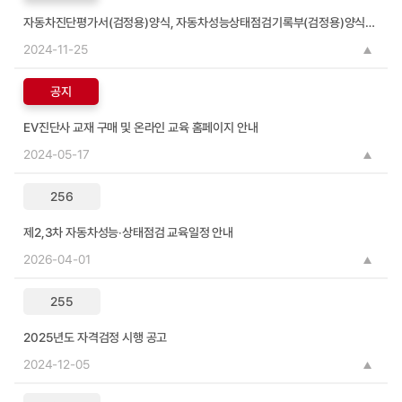
자동차진단평가서(검정용)양식, 자동차성능상태점검기록부(검정용)양식, OMR답안지 양식 및 답안 작성 예시
2024-11-25
공지
EV진단사 교재 구매 및 온라인 교육 홈페이지 안내
2024-05-17
256
제2,3차 자동차성능‧상태점검 교육일정 안내
2026-04-01
255
2025년도 자격검정 시행 공고
2024-12-05